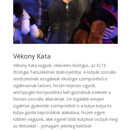
Vékony Kata
Vékony Kata vagyok, okleveles biológus, az ELTE
Etológia Tanszékének doktorjelöltje. A kutyák szociális
rendszerének vizsgálatát ökológia szempontból is
izgalmasnak tartom, hiszen teljesen egyedi,
antropogén környezethez kell igazodniuk ezeknek a
híresen szociális állatoknak. De legalább ennyire
izgalmas gyakorlati szempontból is a kutya-kutya és
kutya-gazda kapcsolatok alakulása, hiszen egyre
többen vagyunk, akik egynél több kutyával osztjuk meg
az életünket – jómagam jelenleg kettővel.