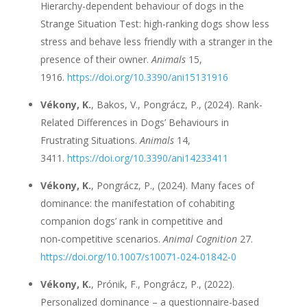
Hierarchy-dependent behaviour of dogs in the
Strange Situation Test: high-ranking dogs show less
stress and behave less friendly with a stranger in the
presence of their owner.
Animals
15,
1916.
https://doi.org/10.3390/ani15131916
Vékony, K.
, Bakos, V., Pongrácz, P., (2024). Rank-
Related Differences in Dogs’ Behaviours in
Frustrating Situations.
Animals
14,
3411.
https://doi.org/10.3390/ani14233411
Vékony, K.
, Pongrácz, P., (2024). Many faces of
dominance: the manifestation of cohabiting
companion dogs’ rank in competitive and
non‑competitive scenarios.
Animal Cognition
27.
https://doi.org/10.1007/s10071-024-01842-0
Vékony, K.
, Prónik, F., Pongrácz, P., (2022).
Personalized dominance – a questionnaire-based