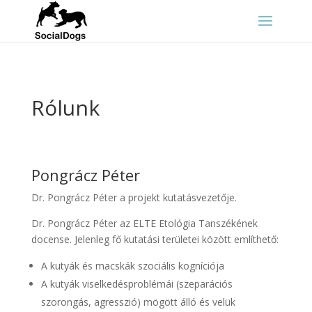
Rólunk
Pongrácz Péter
Dr. Pongrácz Péter a projekt kutatásvezetője.
Dr. Pongrácz Péter az ELTE Etológia Tanszékének
docense. Jelenleg fő kutatási területei között említhető:
A kutyák és macskák szociális kogníciója
A kutyák viselkedésproblémái (szeparációs
szorongás, agresszió) mögött álló és velük